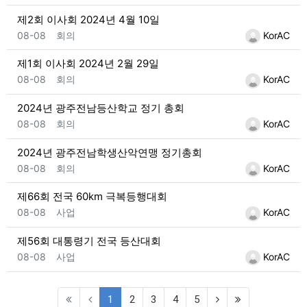
제2회 이사회 2024년 4월 10일
등록일
등록자
08-08
회의
KorAC
제1회 이사회 2024년 2월 29일
등록일
등록자
08-08
회의
KorAC
2024년 광주전남등산학교 정기 총회
등록일
등록자
08-08
회의
KorAC
2024년 광주전남학생산악연맹 정기총회
등록일
등록자
08-08
회의
KorAC
제66회 전국 60km 극복등행대회
등록일
등록자
08-08
사업
KorAC
제56회 대통령기 전국 등산대회
등록일
등록자
08-08
사업
KorAC
(current)
1
2
3
4
5