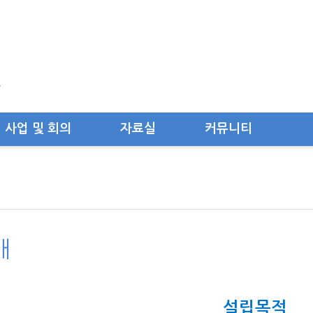
사업 및 회의
자료실
커뮤니티
개
설립목적