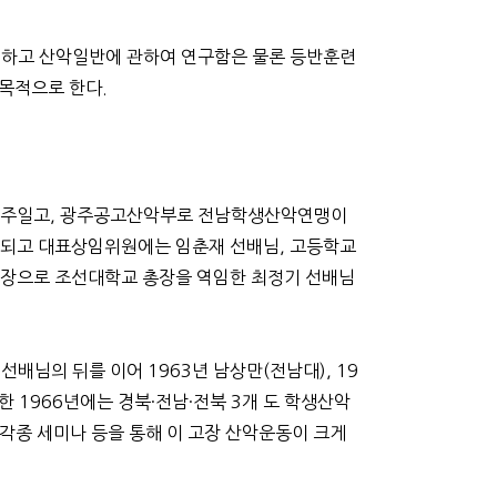
하고 산악일반에 관하여 연구함은 물론 등반훈련
목적으로 한다.
과 광주일고, 광주공고산악부로 전남학생산악연맹이
대되고 대표상임위원에는 임춘재 선배님, 고등학교
회장으로 조선대학교 총장을 역임한 최정기 선배님
님의 뒤를 이어 1963년 남상만(전남대), 19
한 1966년에는 경북·전남·전북 3개 도 학생산악
각종 세미나 등을 통해 이 고장 산악운동이 크게