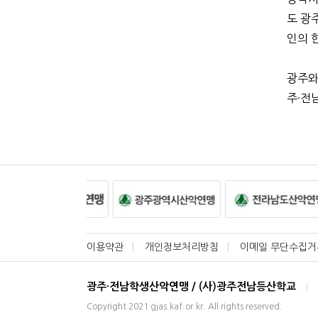
도 광
인의 
광주와
주·전
이용약관
개인정보처리방침
이메일 무단수집거
광주·전남학생산악연맹 / (사)광주전남등산학교
|
Copyright 2021 gjas.kaf.or.kr. All rights reserved.