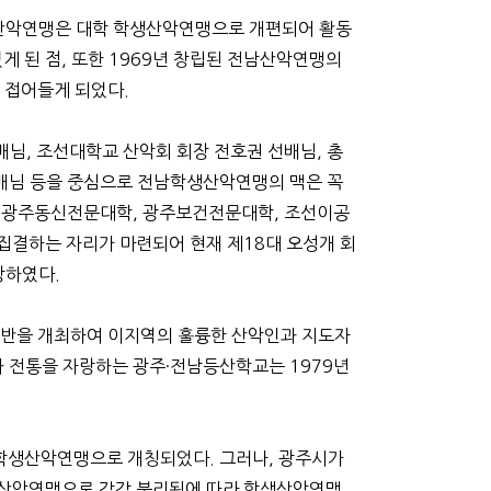
생산악연맹은 대학 학생산악연맹으로 개편되어 활동
게 된 점, 또한 1969년 창립된 전남산악연맹의
 접어들게 되었다.
배님, 조선대학교 산악회 회장 전호권 선배님, 총
선배님 등을 중심으로 전남학생산악연맹의 맥은 꼭
, 광주동신전문대학, 광주보건전문대학, 조선이공
집결하는 자리가 마련되어 현재 제18대 오성개 회
장하였다.
계반을 개최하여 이지역의 훌륭한 산악인과 지도자
와 전통을 자랑하는 광주·전남등산학교는 1979년
학생산악연맹으로 개칭되었다. 그러나, 광주시가
도산악연맹으로 각각 분리됨에 따라 학생산악연맹