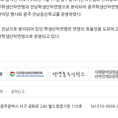
주학생산악연맹과 전남학생산악연맹으로 분리되어 광주학생산악연맹
한마당 행사와 광주·전남등산학교를 운영하였다.
 전남으로 분리되어 있던 학생산악연맹은 연맹의 효율성을 도모하고자 
남학생산악연맹으로 운영되고 있다.
부
공익신고
광주광역시 서구 금화로 240 월드컵경기장 110호
Tel.010-3959-
|