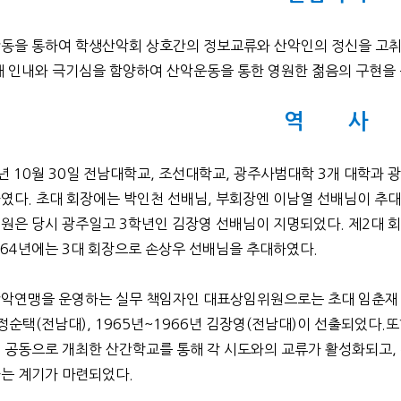
동을 통하여 학생산악회 상호간의 정보교류와 산악인의 정신을 고취
해 인내와 극기심을 함양하여 산악운동을 통한 영원한 젊음의 구현을 
역 사
2년 10월 30일 전남대학교, 조선대학교, 광주사범대학 3개 대학
였다. 초대 회장에는 박인천 선배님, 부회장엔 이남열 선배님이 추
원은 당시 광주일고 3학년인 김장영 선배님이 지명되었다. 제2대 
1964년에는 3대 회장으로 손상우 선배님을 추대하였다.
악연맹을 운영하는 실무 책임자인 대표상임위원으로는 초대 임춘재 선배
 정순택(전남대), 1965년~1966년 김장영(전남대)이 선출되었다.또
 공동으로 개최한 산간학교를 통해 각 시도와의 교류가 활성화되고, 
는 계기가 마련되었다.