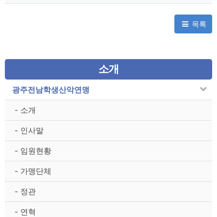
목록
소개
광주전남학생산악연맹
- 소개
- 인사말
- 임원현황
- 가맹단체
- 정관
- 연혁