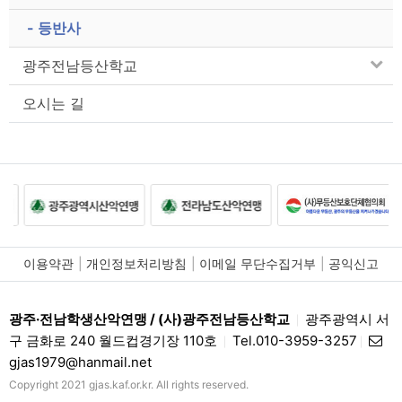
- 등반사
광주전남등산학교
오시는 길
이용약관
개인정보처리방침
이메일 무단수집거부
공익신고
광주·전남학생산악연맹 / (사)광주전남등산학교
광주광역시 서
|
구 금화로 240 월드컵경기장 110호
Tel.010-3959-3257
|
|
gjas1979@hanmail.net
Copyright 2021 gjas.kaf.or.kr. All rights reserved.