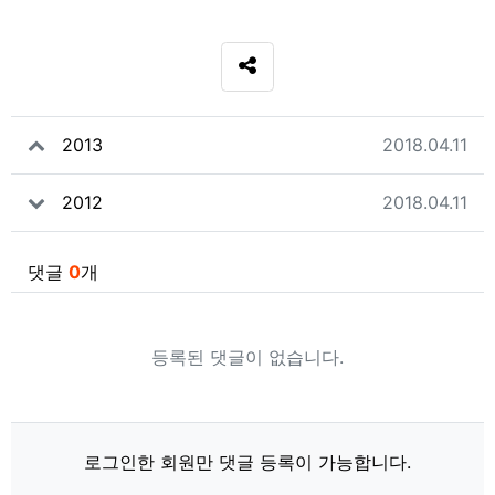
SNS 공유
관련자료
작성일
2013
2018.04.11
작성일
2012
2018.04.11
댓글
0
개
등록된 댓글이 없습니다.
로그인한 회원만 댓글 등록이 가능합니다.