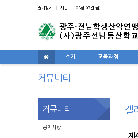
상단 네비
즐겨찾기
새글
08월 07일(금)
메인 메뉴
소개
교육과정
커뮤니티
커뮤니티
갤
공지사항
제