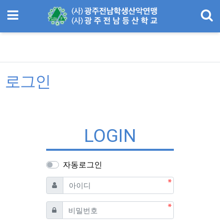
메뉴
기
로그인
LOGIN
자동로그인
필수
아이디
필수
비밀번호